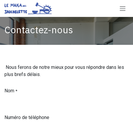
Se rendre au contenu
Contactez-nous
Nous ferons de notre mieux pour vous répondre dans les
plus brefs délais.
Nom
*
Numéro de téléphone