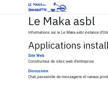
Se rendre au contenu
Page d'accueil
Tar
Le Maka asbl
Informations sur le Le Maka asbl instance d’O
Applications instal
Site Web
Constructeur de sites web d'entreprise
Discussion
Chat, passerelle de messagerie et canaux priv