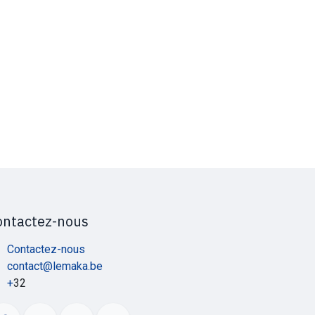
ontactez-nous
Contactez-nous
contact@lemaka.be
+
32